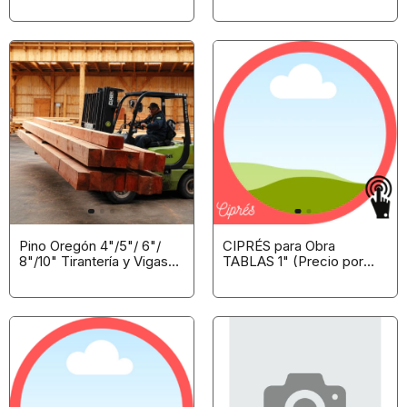
Pino Oregón 4"/5"/ 6"/
CIPRÉS para Obra
8"/10" Tirantería y Vigas
TABLAS 1" (Precio por
para obra
Pieza)