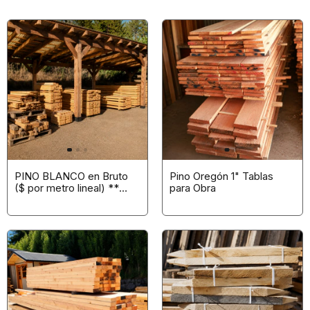
PINO BLANCO en Bruto
Pino Oregón 1" Tablas
($ por metro lineal) **
para Obra
ASERREADO A
PEDIDO**