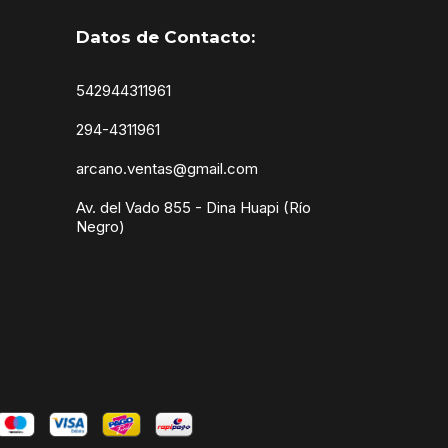
Datos de Contacto:
542944311961
294-4311961
arcano.ventas@gmail.com
Av. del Vado 855 - Dina Huapi (Río
Negro)