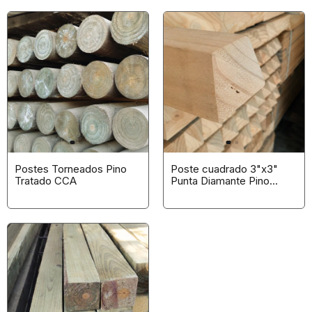
Postes Torneados Pino
Poste cuadrado 3"x3"
Tratado CCA
Punta Diamante Pino
Tratado CCA en Bruto