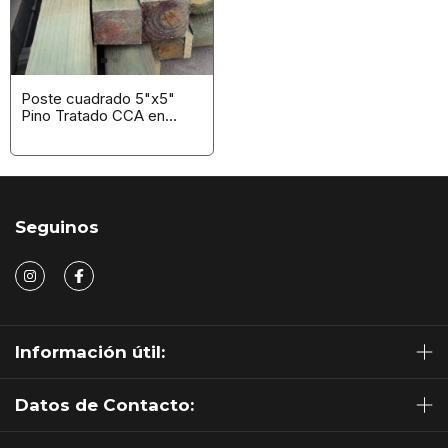
Poste cuadrado 5"x5"
Pino Tratado CCA en
Bruto
Seguinos
Información útil:
Datos de Contacto: