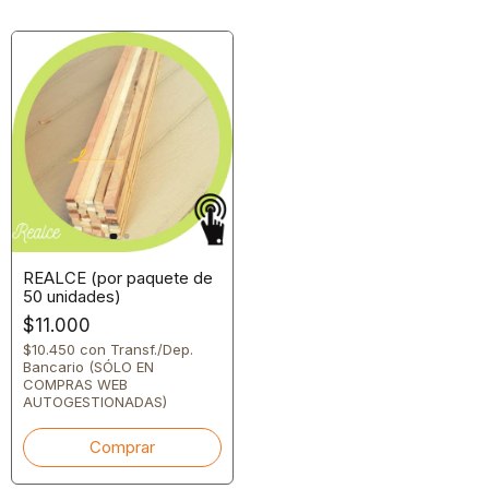
REALCE (por paquete de
50 unidades)
$11.000
$10.450
con
Transf./Dep.
Bancario (SÓLO EN
COMPRAS WEB
AUTOGESTIONADAS)