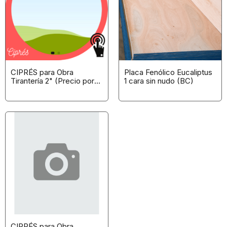
CIPRÉS para Obra
Placa Fenólico Eucaliptus
Tirantería 2" (Precio por
1 cara sin nudo (BC)
Pieza)
CIPRÉS para Obra