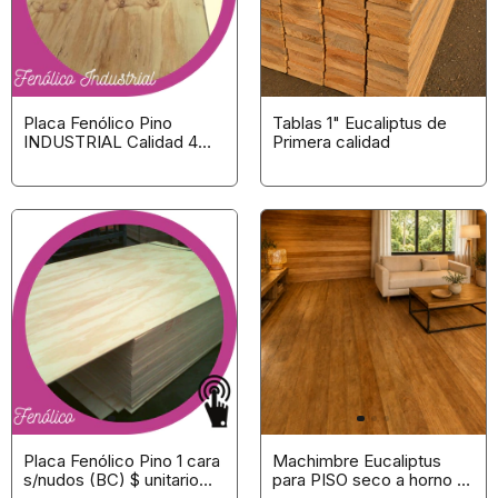
Placa Fenólico Pino
Tablas 1" Eucaliptus de
INDUSTRIAL Calidad 4
Primera calidad
Estructural *CLICK para
ver opciones*
Placa Fenólico Pino 1 cara
Machimbre Eucaliptus
s/nudos (BC) $ unitario
para PISO seco a horno 1°