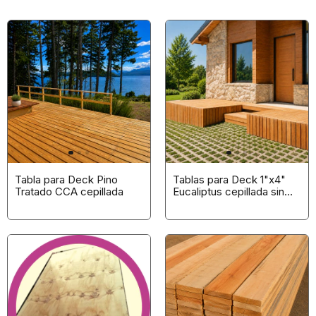
Tabla para Deck Pino
Tablas para Deck 1"x4"
Tratado CCA cepillada
Eucaliptus cepillada sin
nudos