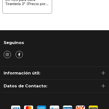
Tirantería 3" (Precio por
Pieza)
Seguinos
Información útil:
Datos de Contacto: