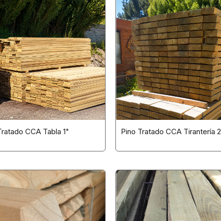
Tratado CCA Tabla 1"
Pino Tratado CCA Tirantería 2