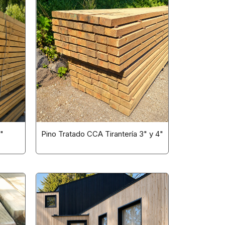
"
Pino Tratado CCA Tirantería 3" y 4"