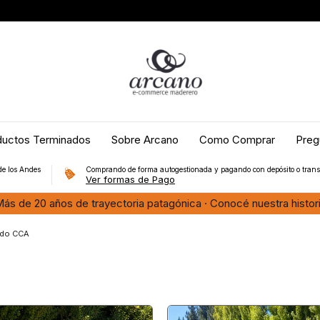
ductos Terminados
Sobre Arcano
Como Comprar
Preg
de los Andes
Comprando de forma autogestionada y pagando con depósito o trans
Ver formas de Pago
ado CCA