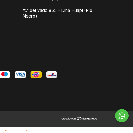
Av. del Vado 855 - Dina Huapi (Río
Negro)