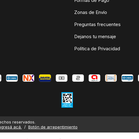
Formas de Pago
Zonas de Envío
Preguntas frecuentes
Dejanos tu mensaje
Política de Privacidad
echos reservados.
ngresá acá.
/
Botón de arrepentimiento